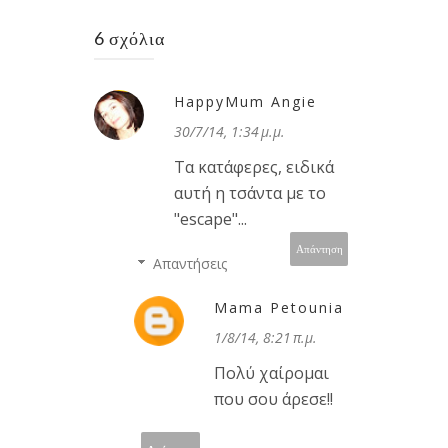
6 σχόλια
HappyMum Angie
30/7/14, 1:34 μ.μ.
Τα κατάφερες, ειδικά
αυτή η τσάντα με το
"escape"...
Απάντηση
Απαντήσεις
Mama Petounia
1/8/14, 8:21 π.μ.
Πολύ χαίρομαι
που σου άρεσε!!