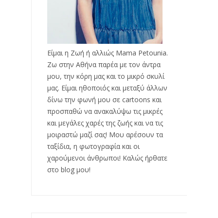
Είμαι η Ζωή ή αλλιώς Mama Petounia.
Ζω στην Αθήνα παρέα με τον άντρα
μου, την κόρη μας και το μικρό σκυλί
μας. Είμαι ηθοποιός και μεταξύ άλλων
δίνω την φωνή μου σε cartoons και
προσπαθώ να ανακαλύψω τις μικρές
και μεγάλες χαρές της ζωής και να τις
μοιραστώ μαζί σας! Μου αρέσουν τα
ταξίδια, η φωτογραφία και οι
χαρούμενοι άνθρωποι! Καλώς ήρθατε
στο blog μου!