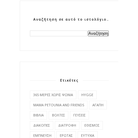
Αναζήτηση σε αυτό το ιστολόγιο
Ετικέτες
365 ΜΕΡΕΣ ΧΩΡΙΣ ΨΩΝΙΑ
HYGGE
MAMA PETOUNIA AND FRIENDS
ΑΓΑΠΗ
ΒΙΒΛΙΑ
ΒΟΛΤΕΣ
ΓΕΥΣΕΙΣ
ΔΙΑΚΟΠΕΣ
ΔΙΑΤΡΟΦΗ
ΕΘΙΣΜΟΣ
ΕΜΠΝΕΥΣΗ
ΕΡΩΤΑΣ
ΕΥΤΥΧΙΑ