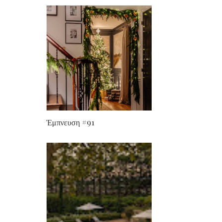
Έμπνευση #91