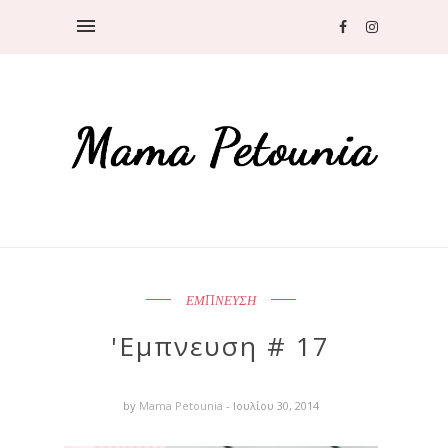
ΕΜΠΝΕΥΣΗ
'Εμπνευση # 17
by
Mama Petounia
- Ιουλίου 30, 2014