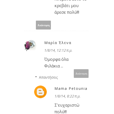
κρεβάτι μου
άρεσε πολύ!!!
Απάντηση
Μαρία Έλενα
1/8/14, 12:12 π.μ.
Όμορφα όλα
Φιλάκια ...
Απάντηση
Απαντήσεις
Mama Petounia
1/8/14, 8:22 π.μ.
Σ'ευχαριστώ
πολύ!!!