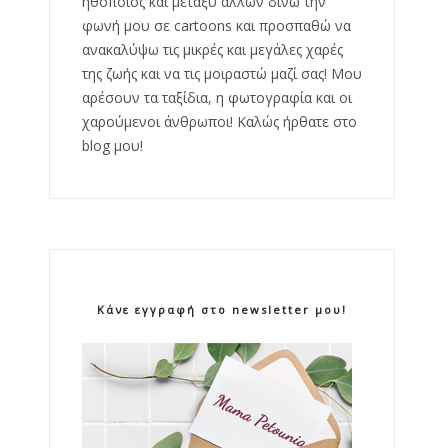
ηθοποιός και μεταξύ άλλων δίνω την
φωνή μου σε cartoons και προσπαθώ να
ανακαλύψω τις μικρές και μεγάλες χαρές
της ζωής και να τις μοιραστώ μαζί σας! Μου
αρέσουν τα ταξίδια, η φωτογραφία και οι
χαρούμενοι άνθρωποι! Καλώς ήρθατε στο
blog μου!
Κάνε εγγραφή στο newsletter μου!