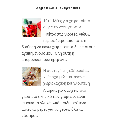
Δημοφιλείς αναρτήσεις
10+1 Ιδέες για χειροποίητα
δώρα Χριστουγέννων
Φέτος στις γιορτές, νιώθω
περισσότερο από ποτέ τη
διάθεση να κάνω χειροποίητα δώρα στους
αγαπημένους μου. Όλη αυτή η
απομόνωση των ημερών,...
Η συνταγή της εβδομάδας:
Υπέροχα μελομακάρονα
χωρίς ζάχαρη και γλουτένη
Απαραίτητο στοιχείο στο
γευστικό σκηνικό των γιορτών, είναι
φυσικά τα γλυκά. Από παιδί περίμενα
αυτές τις μέρες για να γευτώ όλα τα
νόστιμα ...