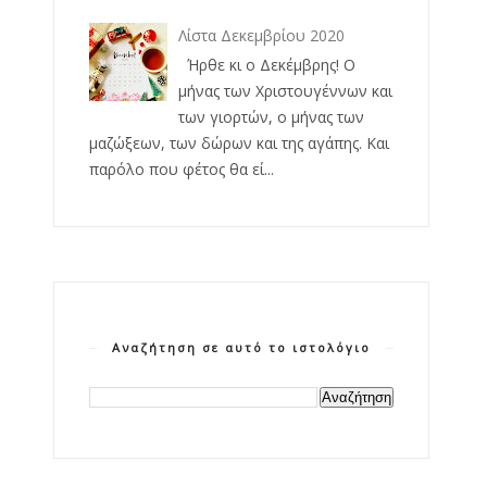
Λίστα Δεκεμβρίου 2020
Ήρθε κι ο Δεκέμβρης! Ο
μήνας των Χριστουγέννων και
των γιορτών, ο μήνας των
μαζώξεων, των δώρων και της αγάπης. Και
παρόλο που φέτος θα εί...
Αναζήτηση σε αυτό το ιστολόγιο