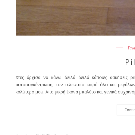
ΓΥΜ
Pi
Χτες άρχισα να κάνω δειλά δειλά κάποιες ασκήσεις pi
αυτοσυγκέντρωση, τον τελευταίο καιρό όλο και μεγάλωνε
καλύτερο μου. Απο μικρή έκανα μπαλέτο και γενικά συχαινό
Conti