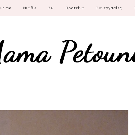
ut me
Νιώθω
Ζω
Προτείνω
Συνεργασίες