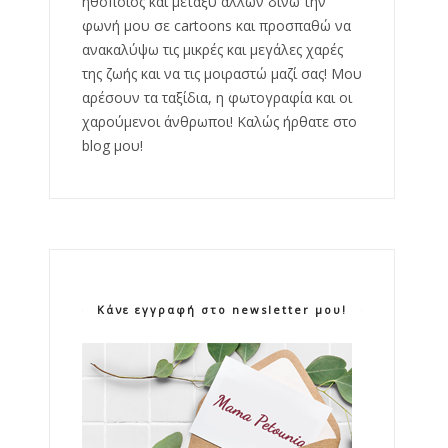
ηθοποιός και μεταξύ άλλων δίνω την
φωνή μου σε cartoons και προσπαθώ να
ανακαλύψω τις μικρές και μεγάλες χαρές
της ζωής και να τις μοιραστώ μαζί σας! Μου
αρέσουν τα ταξίδια, η φωτογραφία και οι
χαρούμενοι άνθρωποι! Καλώς ήρθατε στο
blog μου!
Κάνε εγγραφή στο newsletter μου!