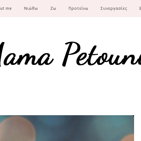
ut me
Νιώθω
Ζω
Προτείνω
Συνεργασίες