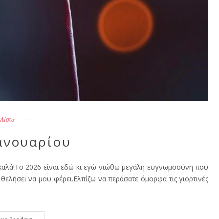
Λίστα
ανουαρίου
τα καλά!Το 2026 είναι εδώ κι εγώ νιώθω μεγάλη ευγνωμοσύνη που
α θελήσει να μου φέρει.Ελπίζω να περάσατε όμορφα τις γιορτινές