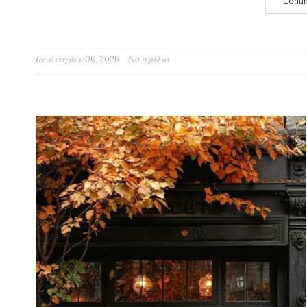
Conti
Ιανουαρίου 06, 2026
No σχόλια