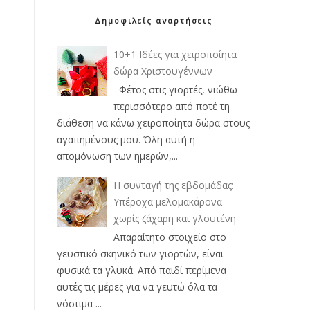
Δημοφιλείς αναρτήσεις
10+1 Ιδέες για χειροποίητα
δώρα Χριστουγέννων
Φέτος στις γιορτές, νιώθω
περισσότερο από ποτέ τη
διάθεση να κάνω χειροποίητα δώρα στους
αγαπημένους μου. Όλη αυτή η
απομόνωση των ημερών,...
Η συνταγή της εβδομάδας:
Υπέροχα μελομακάρονα
χωρίς ζάχαρη και γλουτένη
Απαραίτητο στοιχείο στο
γευστικό σκηνικό των γιορτών, είναι
φυσικά τα γλυκά. Από παιδί περίμενα
αυτές τις μέρες για να γευτώ όλα τα
νόστιμα ...