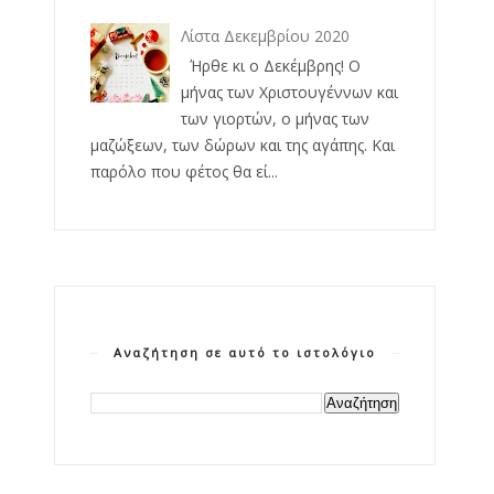
Λίστα Δεκεμβρίου 2020
Ήρθε κι ο Δεκέμβρης! Ο
μήνας των Χριστουγέννων και
των γιορτών, ο μήνας των
μαζώξεων, των δώρων και της αγάπης. Και
παρόλο που φέτος θα εί...
Αναζήτηση σε αυτό το ιστολόγιο