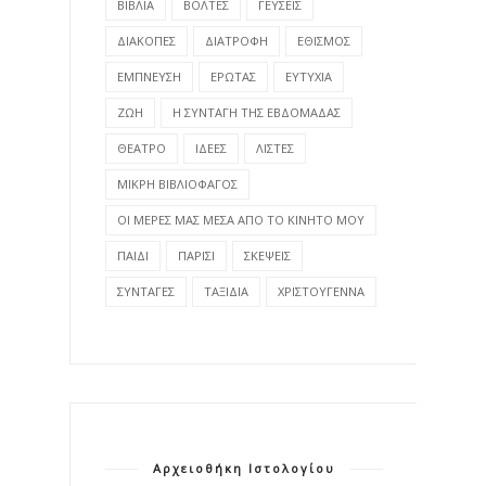
ΒΙΒΛΙΑ
ΒΟΛΤΕΣ
ΓΕΥΣΕΙΣ
ΔΙΑΚΟΠΕΣ
ΔΙΑΤΡΟΦΗ
ΕΘΙΣΜΟΣ
ΕΜΠΝΕΥΣΗ
ΕΡΩΤΑΣ
ΕΥΤΥΧΙΑ
ΖΩΗ
Η ΣΥΝΤΑΓΗ ΤΗΣ ΕΒΔΟΜΑΔΑΣ
ΘΕΑΤΡΟ
ΙΔΕΕΣ
ΛΙΣΤΕΣ
ΜΙΚΡΗ ΒΙΒΛΙΟΦΑΓΟΣ
ΟΙ ΜΕΡΕΣ ΜΑΣ ΜΕΣΑ ΑΠΟ ΤΟ ΚΙΝΗΤΟ ΜΟΥ
ΠΑΙΔΙ
ΠΑΡΙΣΙ
ΣΚΕΨΕΙΣ
ΣΥΝΤΑΓΕΣ
ΤΑΞΙΔΙΑ
ΧΡΙΣΤΟΥΓΕΝΝΑ
Αρχειοθήκη Ιστολογίου