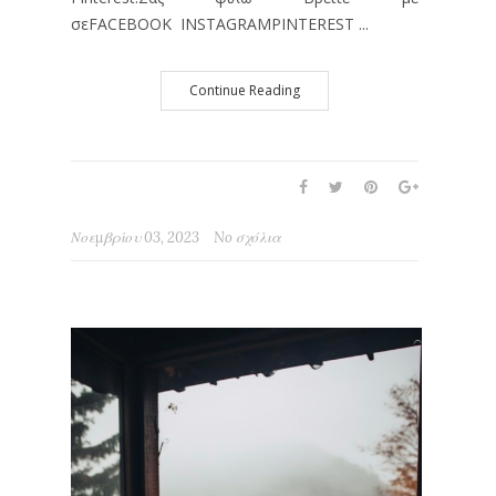
σεFACEBOOK INSTAGRAMPINTEREST ...
Continue Reading
Νοεμβρίου 03, 2023
No σχόλια