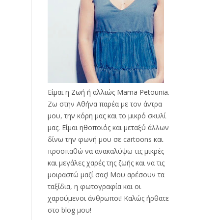
Είμαι η Ζωή ή αλλιώς Mama Petounia.
Ζω στην Αθήνα παρέα με τον άντρα
μου, την κόρη μας και το μικρό σκυλί
μας. Είμαι ηθοποιός και μεταξύ άλλων
δίνω την φωνή μου σε cartoons και
προσπαθώ να ανακαλύψω τις μικρές
και μεγάλες χαρές της ζωής και να τις
μοιραστώ μαζί σας! Μου αρέσουν τα
ταξίδια, η φωτογραφία και οι
χαρούμενοι άνθρωποι! Καλώς ήρθατε
στο blog μου!