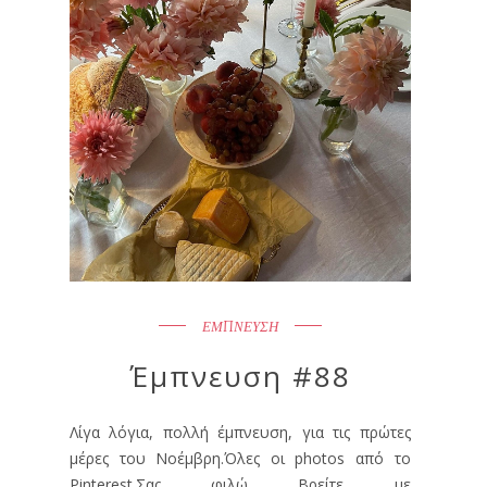
ΕΜΠΝΕΥΣΗ
Έμπνευση #88
Λίγα λόγια, πολλή έμπνευση, για τις πρώτες
μέρες του Νοέμβρη.Όλες οι photos από το
Pinterest.Σας φιλώ Βρείτε με