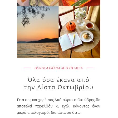
ΟΛΑ ΟΣΑ ΕΚΑΝΑ ΑΠΟ ΤΗ ΛΙΣΤΑ
Όλα όσα έκανα από
την Λίστα Οκτωβρίου
Γεια σας και χαρά σας!Από αύριο ο Οκτώβρης θα
αποτελεί παρελθόν κι εγώ, κάνοντας έναν
μικρό απολογισμό, διαπίστωσα ότι ...