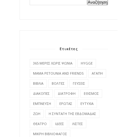
Ετικέτες
365 ΜΕΡΕΣ ΧΩΡΙΣ ΨΩΝΙΑ
HYGGE
MAMA PETOUNIA AND FRIENDS
ΑΓΑΠΗ
ΒΙΒΛΙΑ
ΒΟΛΤΕΣ
ΓΕΥΣΕΙΣ
ΔΙΑΚΟΠΕΣ
ΔΙΑΤΡΟΦΗ
ΕΘΙΣΜΟΣ
ΕΜΠΝΕΥΣΗ
ΕΡΩΤΑΣ
ΕΥΤΥΧΙΑ
ΖΩΗ
Η ΣΥΝΤΑΓΗ ΤΗΣ ΕΒΔΟΜΑΔΑΣ
ΘΕΑΤΡΟ
ΙΔΕΕΣ
ΛΙΣΤΕΣ
ΜΙΚΡΗ ΒΙΒΛΙΟΦΑΓΟΣ