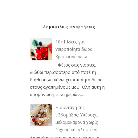
Δημοφιλείς αναρτήσεις
10+1 Ιδέες για
χειροποίητα δώρα
Χριστουγέννων
Φέτος στις γιορτές,
νιώθω περισσότερο από ποτέ τη
διάθεση να κάνω χειροποίητα δώρα
στους αγαπημένους μου. Όλη αυτή η
απομόνωση των ημερών,...
Η συνταγή της
εβδομάδας: Υπέροχα
μελομακάρονα χωρίς
ζάχαρη και γλουτένη
Απαραίτητο στοιχείο στο γευστικό