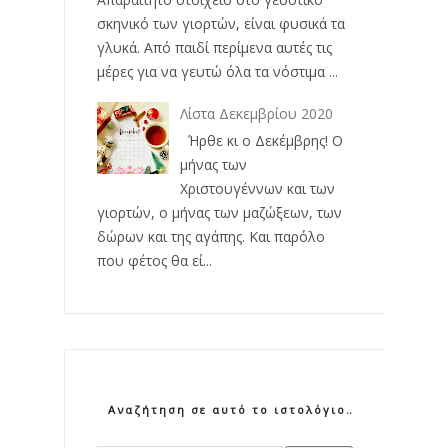
σκηνικό των γιορτών, είναι φυσικά τα
γλυκά. Από παιδί περίμενα αυτές τις
μέρες για να γευτώ όλα τα νόστιμα ...
Λίστα Δεκεμβρίου 2020
Ήρθε κι ο Δεκέμβρης! Ο
μήνας των
Χριστουγέννων και των
γιορτών, ο μήνας των μαζώξεων, των
δώρων και της αγάπης. Και παρόλο
που φέτος θα εί...
Αναζήτηση σε αυτό το ιστολόγιο