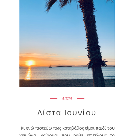
ΛΙΣΤΑ
Λίστα Ιουνίου
Κι ενώ πιστεύω πως καταβάθος είμαι παιδί του
χειμώνα, χαίρομαι που ήρθε επιτέλους το