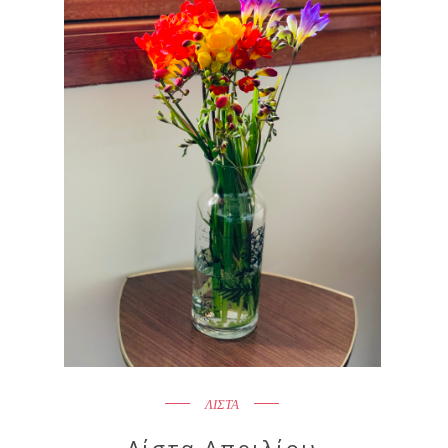
ΛΙΣΤΑ
Λίστα Απριλίου