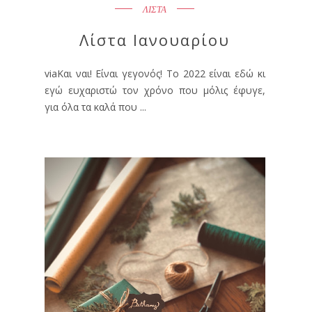
ΛΙΣΤΑ
Λίστα Ιανουαρίου
viaΚαι ναι! Είναι γεγονός! Το 2022 είναι εδώ κι
εγώ ευχαριστώ τον χρόνο που μόλις έφυγε,
για όλα τα καλά που ...