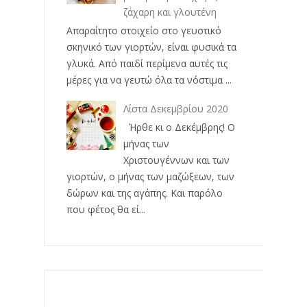
ζάχαρη και γλουτένη
Απαραίτητο στοιχείο στο γευστικό
σκηνικό των γιορτών, είναι φυσικά τα
γλυκά. Από παιδί περίμενα αυτές τις
μέρες για να γευτώ όλα τα νόστιμα ...
Λίστα Δεκεμβρίου 2020
Ήρθε κι ο Δεκέμβρης! Ο
μήνας των
Χριστουγέννων και των
γιορτών, ο μήνας των μαζώξεων, των
δώρων και της αγάπης. Και παρόλο
που φέτος θα εί...