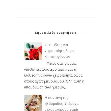
Δημοφιλείς αναρτήσεις
10+1 Ιδέες για
χειροποίητα δώρα
Χριστουγέννων
Φέτος στις γιορτές,
νιώθω περισσότερο από ποτέ τη
διάθεση να κάνω χειροποίητα δώρα
στους αγαπημένους μου. Όλη αυτή η
απομόνωση των ημερών,...
Η συνταγή της
εβδομάδας: Υπέροχα
μελομακάρονα χωρίς