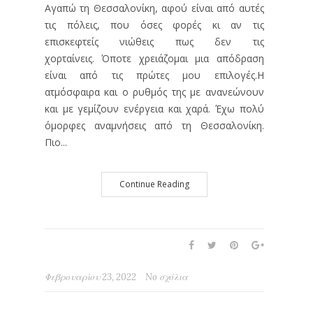
Αγαπώ τη Θεσσαλονίκη, αφού είναι από αυτές
τις πόλεις, που όσες φορές κι αν τις
επισκεφτείς νιώθεις πως δεν τις
χορταίνεις. Όποτε χρειάζομαι μια απόδραση
είναι από τις πρώτες μου επιλογές.Η
ατμόσφαιρα και ο ρυθμός της με ανανεώνουν
και με γεμίζουν ενέργεια και χαρά. Έχω πολύ
όμορφες αναμνήσεις από τη Θεσσαλονίκη.
Πιο...
Continue Reading
Φεβρουαρίου 23, 2022
No σχόλια