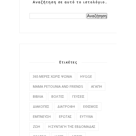
Αναζήτηση σε αυτό το ιστολόγιο
Ετικέτες
365 ΜΕΡΕΣ ΧΩΡΙΣ ΨΩΝΙΑ
HYGGE
MAMA PETOUNIA AND FRIENDS
ΑΓΑΠΗ
ΒΙΒΛΙΑ
ΒΟΛΤΕΣ
ΓΕΥΣΕΙΣ
ΔΙΑΚΟΠΕΣ
ΔΙΑΤΡΟΦΗ
ΕΘΙΣΜΟΣ
ΕΜΠΝΕΥΣΗ
ΕΡΩΤΑΣ
ΕΥΤΥΧΙΑ
ΖΩΗ
Η ΣΥΝΤΑΓΗ ΤΗΣ ΕΒΔΟΜΑΔΑΣ