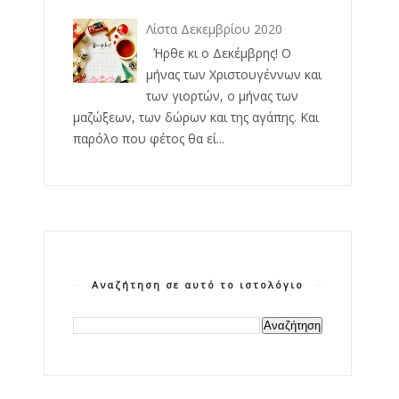
Λίστα Δεκεμβρίου 2020
Ήρθε κι ο Δεκέμβρης! Ο
μήνας των Χριστουγέννων και
των γιορτών, ο μήνας των
μαζώξεων, των δώρων και της αγάπης. Και
παρόλο που φέτος θα εί...
Αναζήτηση σε αυτό το ιστολόγιο