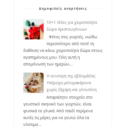
Δημοφιλείς αναρτήσεις
10+1 Ιδέες για χειροποίητα
δώρα Χριστουγέννων
Φέτος στις γιορτές, νιώθω
περισσότερο από ποτέ τη
διάθεση να κάνω χειροποίητα δώρα στους
αγαπημένους μου. Όλη αυτή η
απομόνωση των ημερών,...
Η συνταγή της εβδομάδας:
Υπέροχα μελομακάρονα
χωρίς ζάχαρη και γλουτένη
Απαραίτητο στοιχείο στο
γευστικό σκηνικό των γιορτών, είναι
φυσικά τα γλυκά. Από παιδί περίμενα
αυτές τις μέρες για να γευτώ όλα τα
νόστιμα ...