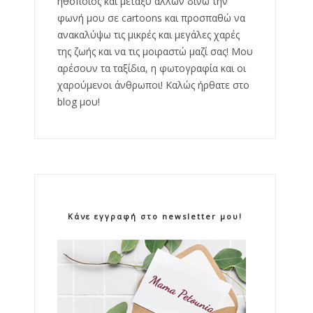
ηθοποιός και μεταξύ άλλων δίνω την
φωνή μου σε cartoons και προσπαθώ να
ανακαλύψω τις μικρές και μεγάλες χαρές
της ζωής και να τις μοιραστώ μαζί σας! Μου
αρέσουν τα ταξίδια, η φωτογραφία και οι
χαρούμενοι άνθρωποι! Καλώς ήρθατε στο
blog μου!
Κάνε εγγραφή στο newsletter μου!