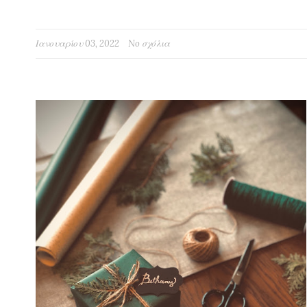
Ιανουαρίου 03, 2022
No σχόλια