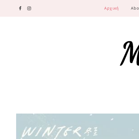
Αρχική
Abo