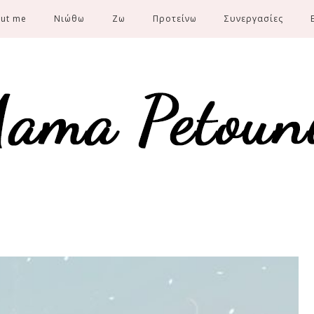
ut me
Νιώθω
Ζω
Προτείνω
Συνεργασίες