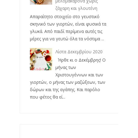
μελομακάρονα χωρίς
ζάχαρη και γλουτένη
Απαραίτητο στοιχείο στο γευστικό
σκηνικό των γιορτών, είναι φυσικά τα
γλυκά. Από παιδί περίμενα αυτές τις
μέρες για να γευτώ όλα τα νόστιμα ...
Λίστα Δεκεμβρίου 2020
Ήρθε κι ο Δεκέμβρης! Ο
μήνας των
Χριστουγέννων και των
γιορτών, ο μήνας των μαζώξεων, των
δώρων και της αγάπης. Και παρόλο
που φέτος θα εί...