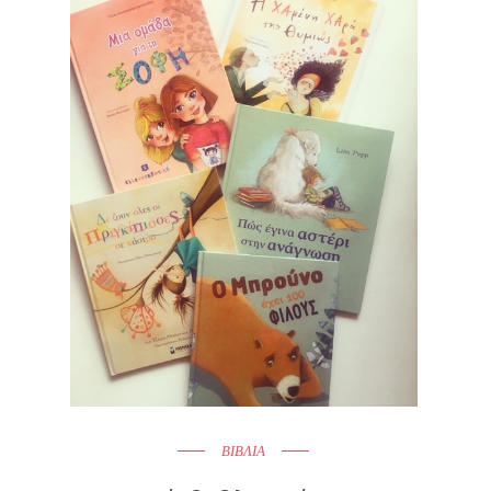
ΒΙΒΛΙΑ