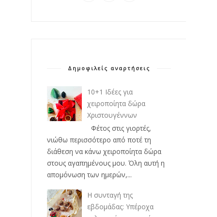
Δημοφιλείς αναρτήσεις
10+1 Ιδέες για
χειροποίητα δώρα
Χριστουγέννων
Φέτος στις γιορτές,
νιώθω περισσότερο από ποτέ τη
διάθεση να κάνω χειροποίητα δώρα
στους αγαπημένους μου. Όλη αυτή η
απομόνωση των ημερών,...
Η συνταγή της
εβδομάδας: Υπέροχα