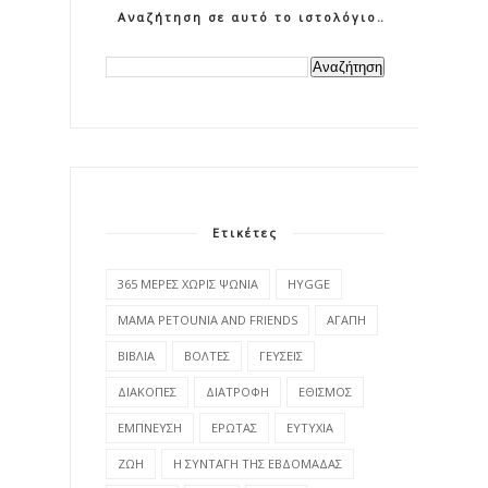
Αναζήτηση σε αυτό το ιστολόγιο
Ετικέτες
365 ΜΕΡΕΣ ΧΩΡΙΣ ΨΩΝΙΑ
HYGGE
MAMA PETOUNIA AND FRIENDS
ΑΓΑΠΗ
ΒΙΒΛΙΑ
ΒΟΛΤΕΣ
ΓΕΥΣΕΙΣ
ΔΙΑΚΟΠΕΣ
ΔΙΑΤΡΟΦΗ
ΕΘΙΣΜΟΣ
ΕΜΠΝΕΥΣΗ
ΕΡΩΤΑΣ
ΕΥΤΥΧΙΑ
ΖΩΗ
Η ΣΥΝΤΑΓΗ ΤΗΣ ΕΒΔΟΜΑΔΑΣ