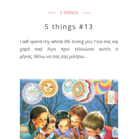
5 THINGS
5 things #13
I will spend my whole life loving you Γεια σας και
χαρά σας! Λίγο πριν τελειώσει αυτός ο
μήνας, θέλω να σας σας μιλήσω ...