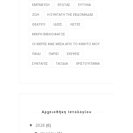
ΕΜΠΝΕΥΣΗ
ΕΡΩΤΑΣ
ΕΥΤΥΧΙΑ
ΖΩΗ
Η ΣΥΝΤΑΓΗ ΤΗΣ ΕΒΔΟΜΑΔΑΣ
ΘΕΑΤΡΟ
ΙΔΕΕΣ
ΛΙΣΤΕΣ
ΜΙΚΡΗ ΒΙΒΛΙΟΦΑΓΟΣ
ΟΙ ΜΕΡΕΣ ΜΑΣ ΜΕΣΑ ΑΠΟ ΤΟ ΚΙΝΗΤΟ ΜΟΥ
ΠΑΙΔΙ
ΠΑΡΙΣΙ
ΣΚΕΨΕΙΣ
ΣΥΝΤΑΓΕΣ
ΤΑΞΙΔΙΑ
ΧΡΙΣΤΟΥΓΕΝΝΑ
Αρχειοθήκη Ιστολογίου
2026
(6)
▼