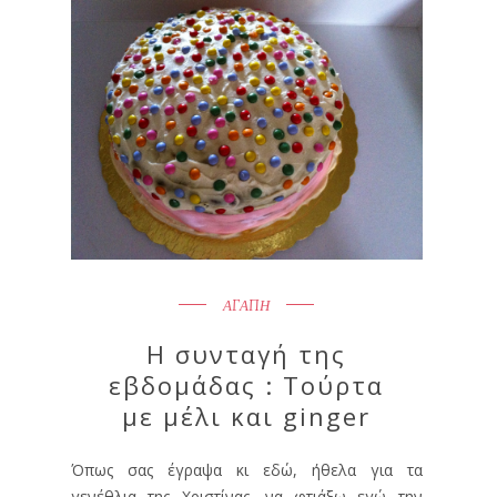
ΑΓΑΠΗ
Η συνταγή της
εβδομάδας : Τούρτα
με μέλι και ginger
Όπως σας έγραψα κι εδώ, ήθελα για τα
γενέθλια της Χριστίνας, να φτιάξω εγώ την