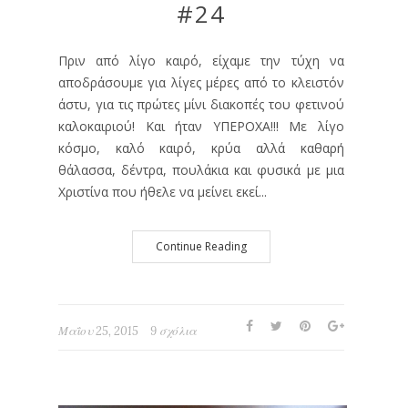
#24
Πριν από λίγο καιρό, είχαμε την τύχη να
αποδράσουμε για λίγες μέρες από το κλειστόν
άστυ, για τις πρώτες μίνι διακοπές του φετινού
καλοκαιριού! Και ήταν ΥΠΕΡΟΧΑ!!! Με λίγο
κόσμο, καλό καιρό, κρύα αλλά καθαρή
θάλασσα, δέντρα, πουλάκια και φυσικά με μια
Χριστίνα που ήθελε να μείνει εκεί...
Continue Reading
Μαΐου 25, 2015
9 σχόλια