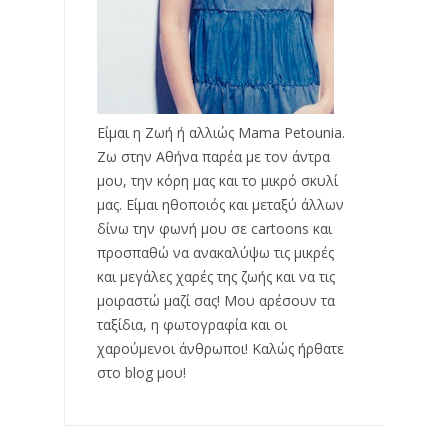
Είμαι η Ζωή ή αλλιώς Mama Petounia.
Ζω στην Αθήνα παρέα με τον άντρα
μου, την κόρη μας και το μικρό σκυλί
μας. Είμαι ηθοποιός και μεταξύ άλλων
δίνω την φωνή μου σε cartoons και
προσπαθώ να ανακαλύψω τις μικρές
και μεγάλες χαρές της ζωής και να τις
μοιραστώ μαζί σας! Μου αρέσουν τα
ταξίδια, η φωτογραφία και οι
χαρούμενοι άνθρωποι! Καλώς ήρθατε
στο blog μου!